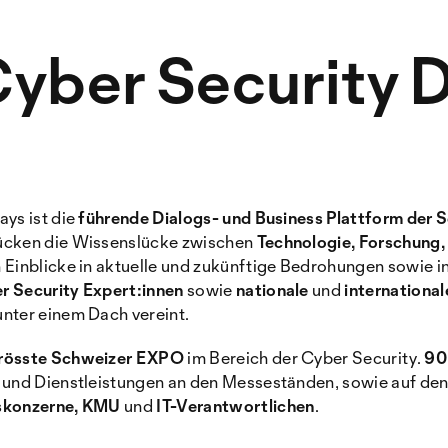
Cyber Security 
ays ist die
führende Dialogs- und Business Plattform der 
ücken die Wissenslücke zwischen
Technologie, Forschung, 
 Einblicke in aktuelle und zukünftige Bedrohungen sowie i
r Security Expert:innen
sowie
nationale
und
international
nter einem Dach vereint.
rösste Schweizer EXPO
im Bereich der Cyber Security.
90
 und Dienstleistungen an den Messeständen, sowie auf den
skonzerne, KMU
und
IT-Verantwortlichen
.