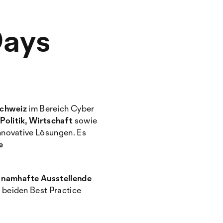
Days
Schweiz
im Bereich Cyber
Politik, Wirtschaft
sowie
nnovative Lösungen. Es
e
 namhafte Ausstellende
 beiden Best Practice