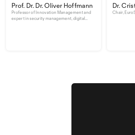
Prof. Dr. Dr. Oliver Hoffmann
Dr. Cris
Professor of Innovation Management and
Chair, Euro
expert in security management, digital
transformation and business psychology