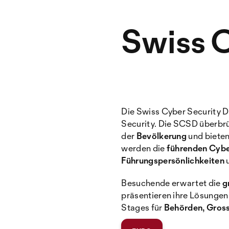
Swiss 
Die Swiss Cyber Security D
Security. Die SCSD überbr
der
Bevölkerung
und bieten
werden die
führenden Cybe
Führungspersönlichkeiten
u
Besuchende erwartet die
g
präsentieren ihre Lösungen
Stages für
Behörden, Gros