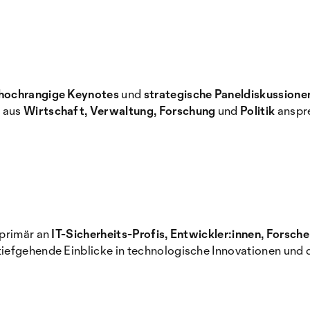
hochrangige Keynotes
und
strategische Paneldiskussione
n
aus
Wirtschaft, Verwaltung, Forschung
und
Politik
anspr
 primär an
IT-Sicherheits-Profis, Entwickler:innen, Forsch
tiefgehende Einblicke in technologische Innovationen und