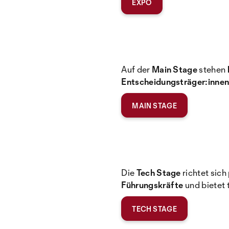
EXPO
Auf der
Main Stage
stehen
Entscheidungsträger:inne
MAIN STAGE
Die
Tech Stage
richtet sich
Führungskräfte
und bietet 
TECH STAGE