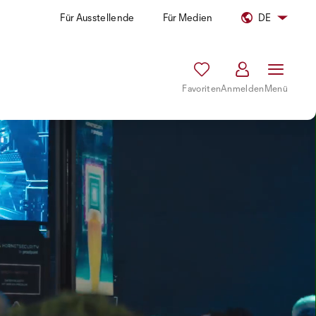
Für Ausstellende
Für Medien
DE
Favoriten
Anmelden
Menü