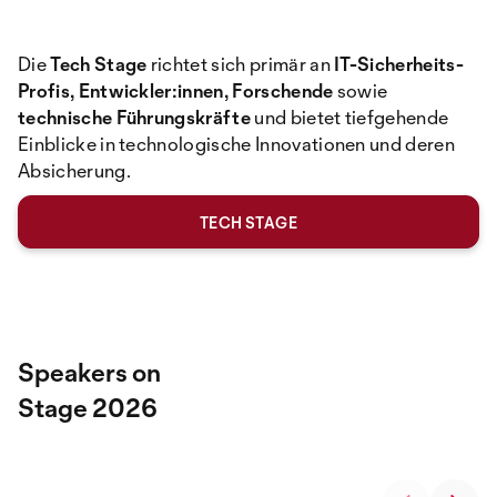
Die
Tech Stage
richtet sich primär an
IT-Sicherheits-
Profis, Entwickler:innen, Forschende
sowie
technische Führungskräfte
und bietet tiefgehende
Einblicke in technologische Innovationen und deren
Absicherung.
TECH STAGE
Speakers on
Stage 2026