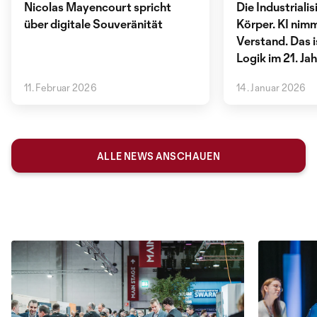
Nicolas Mayencourt spricht
Die Industriali
über digitale Souveränität
Körper. KI nimm
Verstand. Das i
Logik im 21. Ja
11. Februar 2026
14. Januar 2026
ALLE NEWS ANSCHAUEN