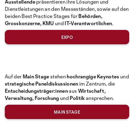
Ausstellende
präsentieren ihre Lösungen und
Dienstleistungen an den Messeständen, sowie auf den
beiden Best Practice Stages für
Behörden,
Grosskonzerne, KMU
und
IT-Verantwortlichen
.
EXPO
Auf der
Main Stage
stehen
hochrangige Keynotes
und
strategische Paneldiskussionen
im Zentrum, die
Entscheidungsträger:innen
aus
Wirtschaft,
Verwaltung, Forschung
und
Politik
ansprechen.
MAIN STAGE