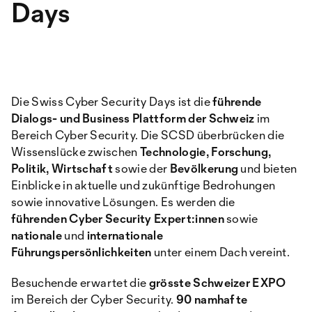
Days
Die Swiss Cyber Security Days ist die
führende
Dialogs- und Business Plattform der Schweiz
im
Bereich Cyber Security. Die SCSD überbrücken die
Wissenslücke zwischen
Technologie, Forschung,
Politik, Wirtschaft
sowie der
Bevölkerung
und bieten
Einblicke in aktuelle und zukünftige Bedrohungen
sowie innovative Lösungen. Es werden die
führenden Cyber Security Expert:innen
sowie
nationale
und
internationale
Führungspersönlichkeiten
unter einem Dach vereint.
Besuchende erwartet die
grösste Schweizer EXPO
im Bereich der Cyber Security.
90 namhafte