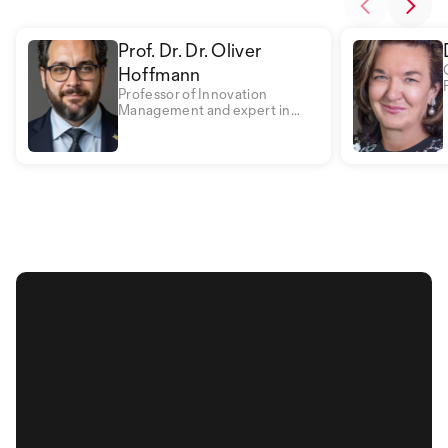
Prof. Dr. Dr. Oliver
Hoffmann
Professor of Innovation
Management and expert in
security management, digital
transformation and business
psychology