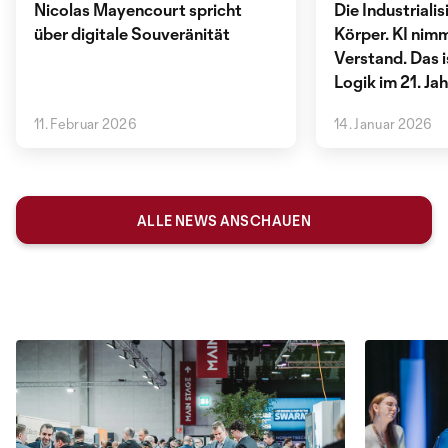
Nicolas Mayencourt spricht
Die Industriali
über digitale Souveränität
Körper. KI nimm
Verstand. Das i
Logik im 21. Ja
11. Februar 2026
14. Januar 2026
ALLE NEWS ANSCHAUEN