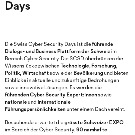
Days
Die Swiss Cyber Security Days ist die
führende
Dialogs- und Business Plattform der Schweiz
im
Bereich Cyber Security. Die SCSD überbrücken die
Wissenslücke zwischen
Technologie, Forschung,
Politik, Wirtschaft
sowie der
Bevölkerung
und bieten
Einblicke in aktuelle und zukünftige Bedrohungen
sowie innovative Lösungen. Es werden die
führenden Cyber Security Expert:innen
sowie
nationale
und
internationale
Führungspersönlichkeiten
unter einem Dach vereint.
Besuchende erwartet die
grösste Schweizer EXPO
im Bereich der Cyber Security.
90 namhafte