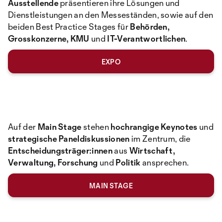
Ausstellende
präsentieren ihre Lösungen und
Dienstleistungen an den Messeständen, sowie auf den
beiden Best Practice Stages für
Behörden,
Grosskonzerne, KMU
und
IT-Verantwortlichen
.
EXPO
Auf der
Main Stage
stehen
hochrangige Keynotes
und
strategische Paneldiskussionen
im Zentrum, die
Entscheidungsträger:innen
aus
Wirtschaft,
Verwaltung, Forschung
und
Politik
ansprechen.
MAIN STAGE