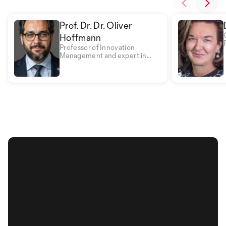
Prof. Dr. Dr. Oliver
Hoffmann
Professor of Innovation
Management and expert in
security management, digital
transformation and business
psychology