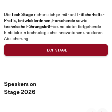
Die
Tech Stage
richtet sich primär an
IT-Sicherheits-
Profis, Entwickler:innen, Forschende
sowie
technische Führungskräfte
und bietet tiefgehende
Einblicke in technologische Innovationen und deren
Absicherung.
TECH STAGE
Speakers on
Stage 2026