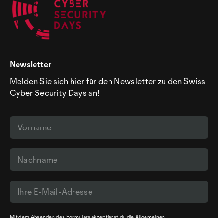
Newsletter
Melden Sie sich hier für den Newsletter zu den Swiss
Cyber Security Days an!
Mit dem Absenden des Formulars akzeptierst du die
Allgemeinen