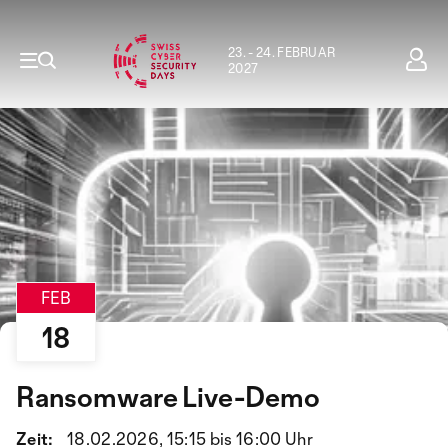
23. - 24. FEBRUAR
2027
FEB
18
Ransomware Live-Demo
Zeit:
18.02.2026, 15:15 bis 16:00 Uhr