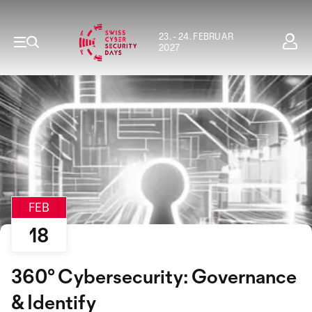
23. - 24. FEBRUAR
2027
FEB
18
360° Cybersecurity: Governance
& Identify