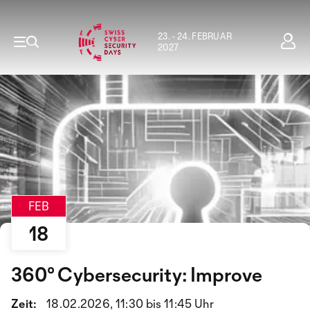
23. - 24. FEBRUAR
2027
FEB
18
360° Cybersecurity: Improve
Zeit:
18.02.2026, 11:30 bis 11:45 Uhr