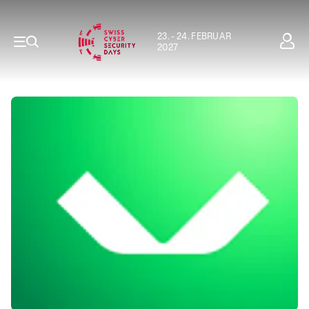
23. - 24. FEBRUAR
2027