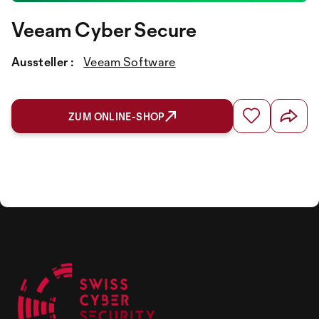
Veeam Cyber Secure
Aussteller :
Veeam Software
ZUM ONLINE-SHOP