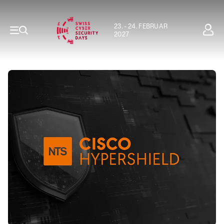
23. - 24. FEBRUAR
2027