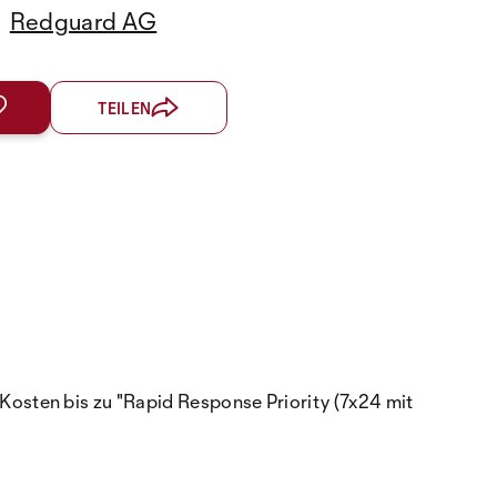
Redguard AG
TEILEN
osten bis zu "Rapid Response Priority (7x24 mit