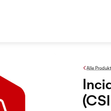
Alle Produk
Inci
(CS