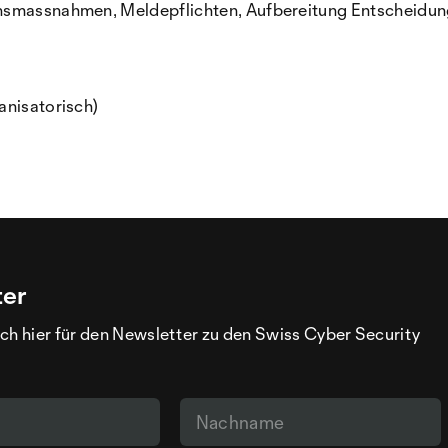
onsmassnahmen, Meldepflichten, Aufbereitung Entscheidu
anisatorisch)
ter
ch hier für den Newsletter zu den Swiss Cyber Security