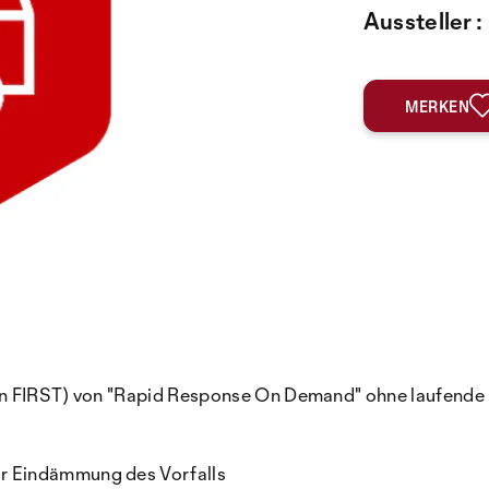
Aussteller :
MERKEN
n FIRST) von "Rapid Response On Demand" ohne laufende K
r Eindämmung des Vorfalls