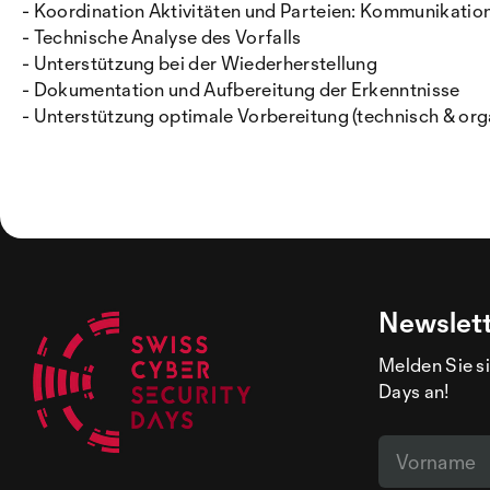
- Koordination Aktivitäten und Parteien: Kommunikati
- Technische Analyse des Vorfalls
- Unterstützung bei der Wiederherstellung
- Dokumentation und Aufbereitung der Erkenntnisse
- Unterstützung optimale Vorbereitung (technisch & org
Newslet
Melden Sie si
Days an!