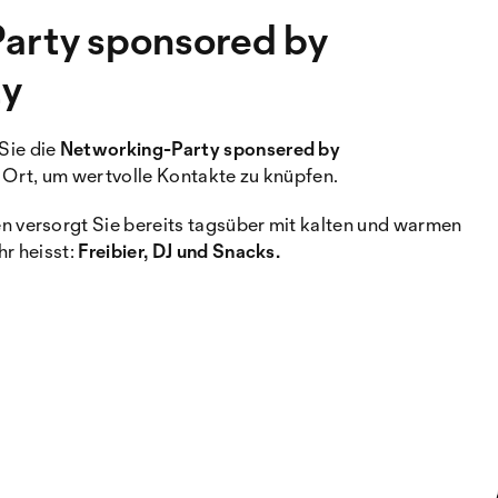
arty sponsored by
ty
Sie die
Networking-Party sponsered by
e Ort, um wertvolle Kontakte zu knüpfen.
 versorgt Sie bereits tagsüber mit kalten und warmen
hr heisst:
Freibier, DJ und Snacks.