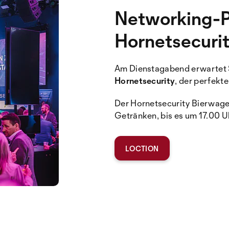
Networking-P
Hornetsecuri
Am Dienstagabend erwartet 
Hornetsecurity
, der perfekt
Der Hornetsecurity Bierwagen
Getränken, bis es um 17.00 U
LOCTION