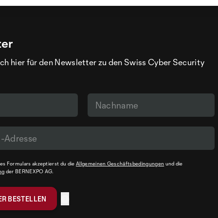
ter
ch hier für den Newsletter zu den Swiss Cyber Security
s Formulars akzeptierst du die
Allgemeinen Geschäftsbedingungen
und die
ng
der BERNEXPO AG.