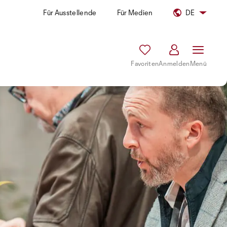
Für Ausstellende
Für Medien
DE
Favoriten
Anmelden
Menü