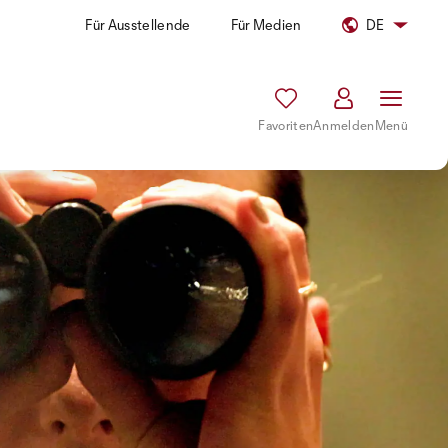
Für Ausstellende
Für Medien
DE
Favoriten
Anmelden
Menü