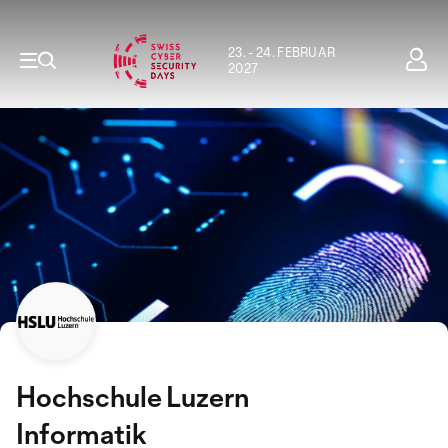
23. - 24. FEBRUAR
2027
Hochschule Luzern
Informatik