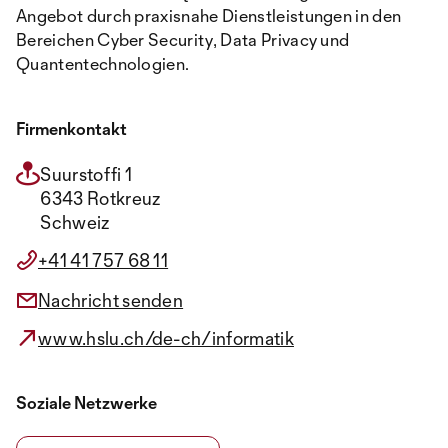
Angebot durch praxisnahe Dienstleistungen in den
Bereichen Cyber Security, Data Privacy und
Quantentechnologien.
Firmenkontakt
Suurstoffi 1
6343 Rotkreuz
Schweiz
+41 41 757 68 11
Nachricht senden
www.hslu.ch/de-ch/informatik
Soziale Netzwerke