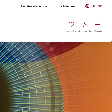
Für Ausstellende
Für Medien
DE
Favoriten
Anmelden
Menü