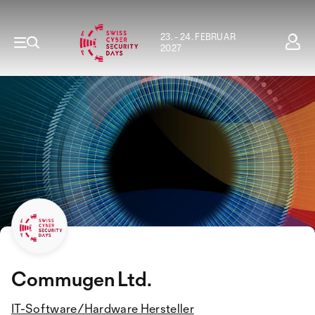
23. - 24. FEBRUAR
2027
Commugen Ltd.
IT-Software/Hardware Hersteller