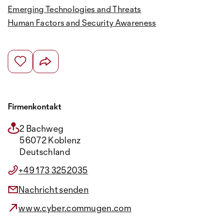
Emerging Technologies and Threats
Human Factors and Security Awareness
Firmenkontakt
2 Bachweg
56072 Koblenz
Deutschland
+49 173 3252035
Nachricht senden
www.cyber.commugen.com