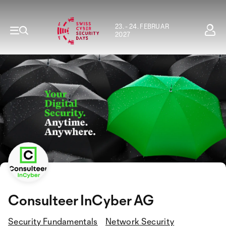
23. - 24. FEBRUAR
2027
Consulteer InCyber AG
Security Fundamentals
Network Security