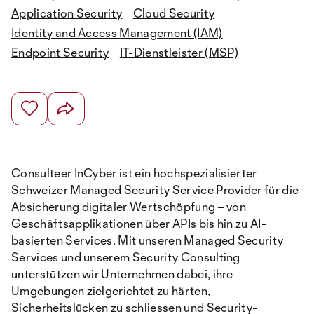
Application Security
Cloud Security
Identity and Access Management (IAM)
Endpoint Security
IT-Dienstleister (MSP)
Consulteer InCyber ist ein hochspezialisierter
Schweizer Managed Security Service Provider für die
Absicherung digitaler Wertschöpfung – von
Geschäftsapplikationen über APIs bis hin zu AI-
basierten Services. Mit unseren Managed Security
Services und unserem Security Consulting
unterstützen wir Unternehmen dabei, ihre
Umgebungen zielgerichtet zu härten,
Sicherheitslücken zu schliessen und Security-