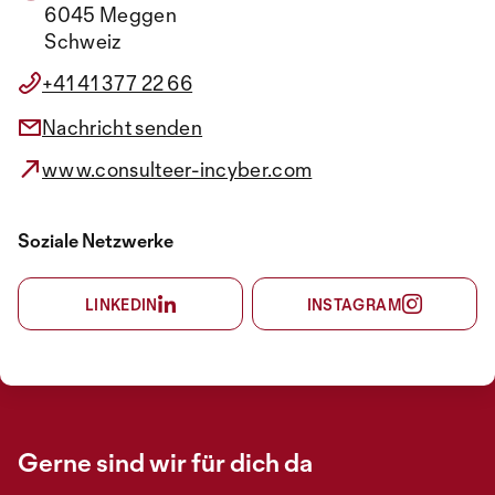
6045 Meggen
Schweiz
+41 41 377 22 66
Nachricht senden
www.consulteer-incyber.com
Soziale Netzwerke
LINKEDIN
INSTAGRAM
Gerne sind wir für dich da