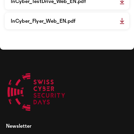
InCyber_TestDrive_Web_EN.pdf
InCyber_Flyer_Web_EN.pdf
Newsletter