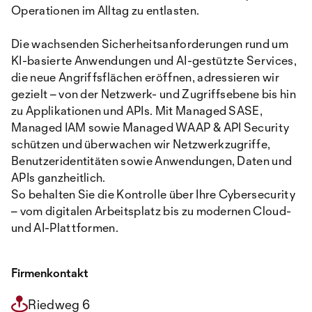
Operationen im Alltag zu entlasten.
Die wachsenden Sicherheitsanforderungen rund um
KI-basierte Anwendungen und AI-gestützte Services,
die neue Angriffsflächen eröffnen, adressieren wir
gezielt – von der Netzwerk- und Zugriffsebene bis hin
zu Applikationen und APIs. Mit Managed SASE,
Managed IAM sowie Managed WAAP & API Security
schützen und überwachen wir Netzwerkzugriffe,
Benutzeridentitäten sowie Anwendungen, Daten und
APIs ganzheitlich.
So behalten Sie die Kontrolle über Ihre Cybersecurity
– vom digitalen Arbeitsplatz bis zu modernen Cloud-
und AI-Plattformen.
Firmenkontakt
Riedweg 6