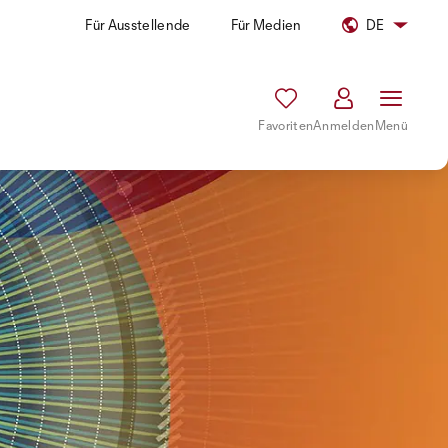
Für Ausstellende
Für Medien
DE
Favoriten
Anmelden
Menü