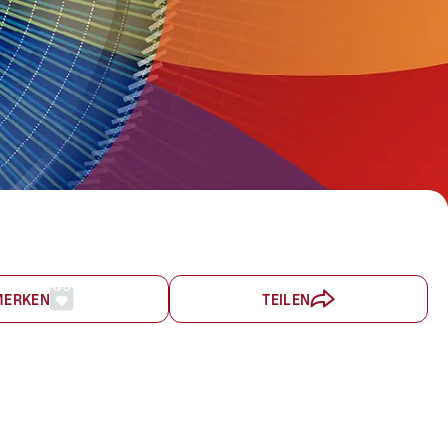
MERKEN
TEILEN