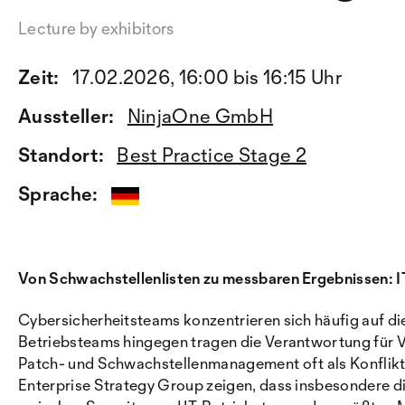
Lecture by exhibitors
Zeit:
17.02.2026, 16:00 bis 16:15 Uhr
Aussteller:
NinjaOne GmbH
Standort:
Best Practice Stage 2
Sprache:
Von Schwachstellenlisten zu messbaren Ergebnissen: IT
Cybersicherheitsteams konzentrieren sich häufig auf di
Betriebsteams hingegen tragen die Verantwortung für Ver
Patch- und Schwachstellenmanagement oft als Konfliktf
Enterprise Strategy Group zeigen, dass insbesondere 