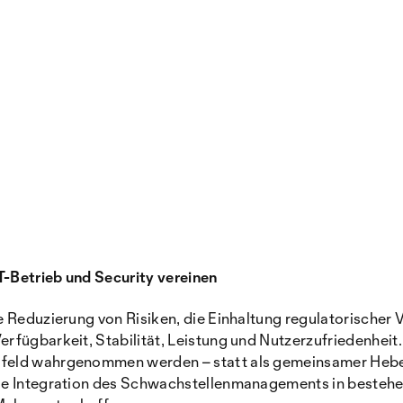
-Betrieb und Security vereinen
e Reduzierung von Risiken, die Einhaltung regulatorischer
fügbarkeit, Stabilität, Leistung und Nutzerzufriedenheit.
eld wahrgenommen werden – statt als gemeinsamer Hebel f
die Integration des Schwachstellenmanagements in besteh