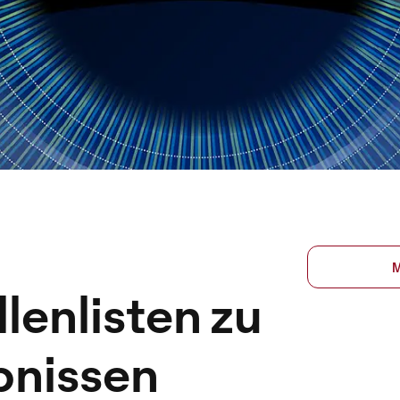
enlisten zu
bnissen