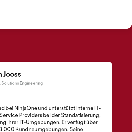
n Jooss
 Solutions Engineering
ad bei NinjaOne und unterstützt interne IT-
rvice Providers bei der Standatisierung,
ng ihrer IT-Umgebungen. Er verfügt über
ls 3.000 Kundneumgebungen. Seine