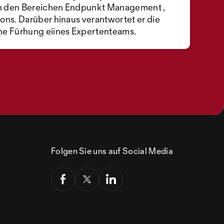
n den Bereichen Endpunkt Management ,
ons. Darüber hinaus verantwortet er die
he Fürhung eiines Expertenteams.
Folgen Sie uns auf Social Media