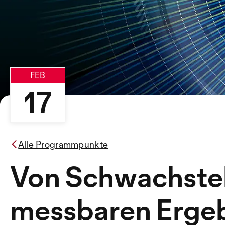
FEB
17
Alle Programmpunkte
Von Schwachstell
messbaren Erge