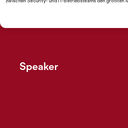
zwischen Security- und IT-Betriebsteams den größten 
Speaker