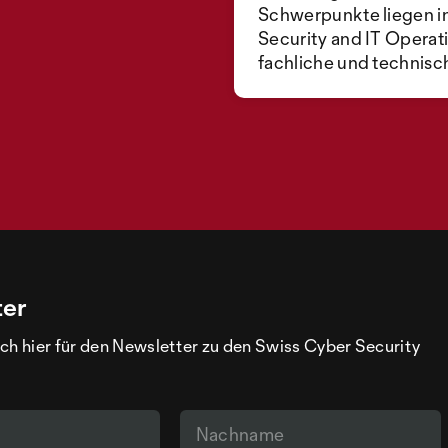
Schwerpunkte liegen i
Security and IT Operati
fachliche und technisc
ter
ch hier für den Newsletter zu den Swiss Cyber Security