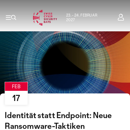
23. - 24. FEBRUAR
2027
FEB
17
Identität statt Endpoint: Neue
Ransomware-Taktiken