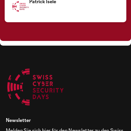
Patrick Isele
Newsletter
Melden Sie sich hier für den Newsletter zu den Swiss