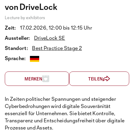
von DriveLock
Lecture by exhibitors
Zeit:
17.02.2026, 12:00 bis 12:15 Uhr
Aussteller:
DriveLock SE
Standort:
Best Practice Stage 2
Sprache:
MERKEN
TEILEN
In Zeiten politischer Spannungen und steigender
Cyberbedrohungen wird digitale Souveränität
essenziell für Unternehmen. Sie bietet Kontrolle,
Transparenz und Entscheidungsfreiheit über digitale
Prozesse und Assets.