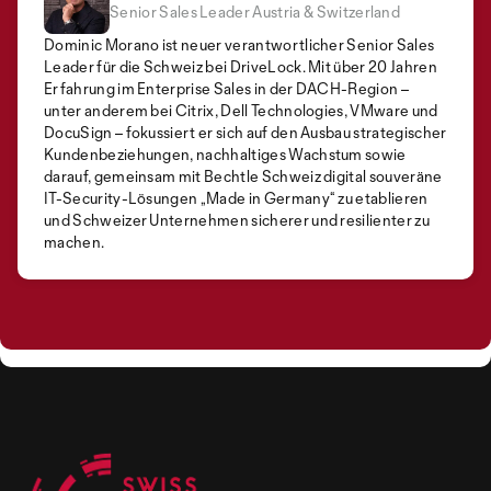
Senior Sales Leader Austria & Switzerland
Dominic Morano ist neuer verantwortlicher Senior Sales
Leader für die Schweiz bei DriveLock. Mit über 20 Jahren
Erfahrung im Enterprise Sales in der DACH-Region –
unter anderem bei Citrix, Dell Technologies, VMware und
DocuSign – fokussiert er sich auf den Ausbau strategischer
Kundenbeziehungen, nachhaltiges Wachstum sowie
darauf, gemeinsam mit Bechtle Schweiz digital souveräne
IT-Security-Lösungen „Made in Germany“ zu etablieren
und Schweizer Unternehmen sicherer und resilienter zu
machen.