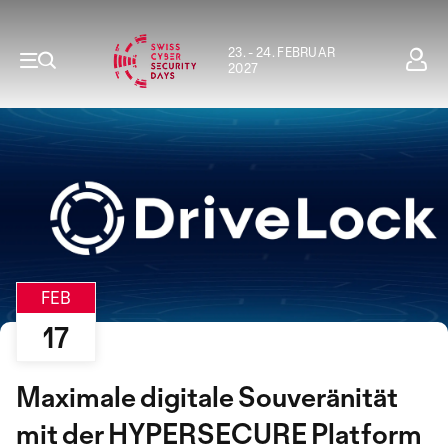
23. - 24. FEBRUAR
2027
FEB
17
Maximale digitale Souveränität
mit der HYPERSECURE Platform