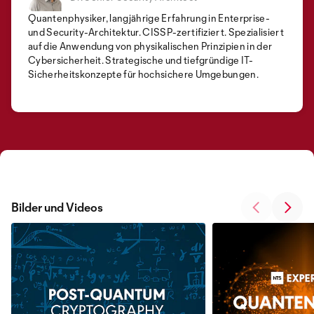
Quantenphysiker, langjährige Erfahrung in Enterprise-
und Security-Architektur. CISSP-zertifiziert. Spezialisiert
auf die Anwendung von physikalischen Prinzipien in der
Cybersicherheit. Strategische und tiefgründige IT-
Sicherheitskonzepte für hochsichere Umgebungen.
Bilder und Videos