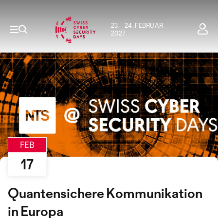
23. - 24. FEBRUAR
2027
FEB
17
Quantensichere Kommunikation
in Europa