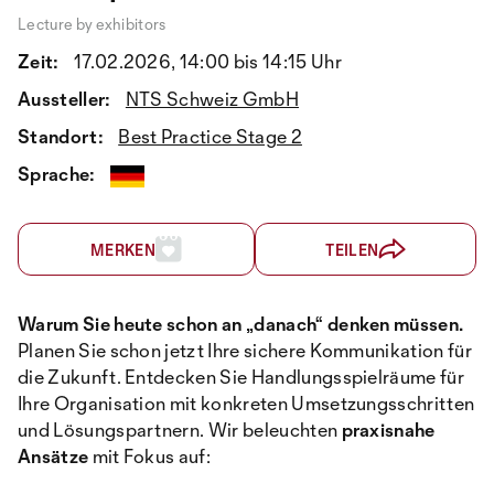
Lecture by exhibitors
Zeit:
17.02.2026, 14:00 bis 14:15 Uhr
Aussteller:
NTS Schweiz GmbH
Standort:
Best Practice Stage 2
Sprache:
MERKEN
TEILEN
Warum Sie heute schon an „danach“ denken müssen.
Planen Sie schon jetzt Ihre sichere Kommunikation für
die Zukunft. Entdecken Sie Handlungsspielräume für
Ihre Organisation mit konkreten Umsetzungsschritten
und Lösungspartnern. Wir beleuchten
praxisnahe
Ansätze
mit Fokus auf: