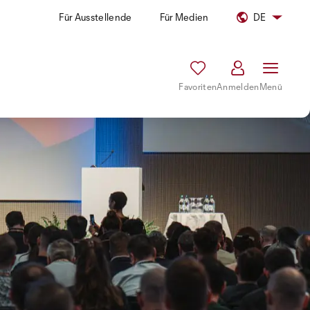
Für Ausstellende
Für Medien
DE
Favoriten
Anmelden
Menü