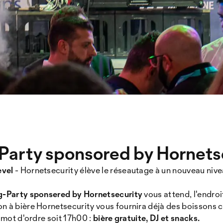
arty sponsored by Hornets
evel
- Hornetsecurity élève le réseautage à un nouveau niv
-Party sponsered by Hornetsecurity
vous attend, l'endroi
on à bière Hornetsecurity vous fournira déjà des boissons 
e mot d'ordre soit 17h00 :
bière gratuite, DJ et snacks.