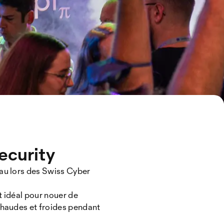
ecurity
eau lors des Swiss Cyber
t idéal pour nouer de
chaudes et froides pendant