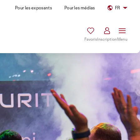
Pour les exposants
Pour les médias
FR
Favoris
Inscription
Menu