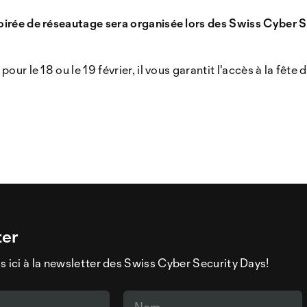
soirée de réseautage sera organisée lors des Swiss Cyber S
pour le 18 ou le 19 février, il vous garantit l'accès à la fête 
ter
s ici à la newsletter des Swiss Cyber Security Days!