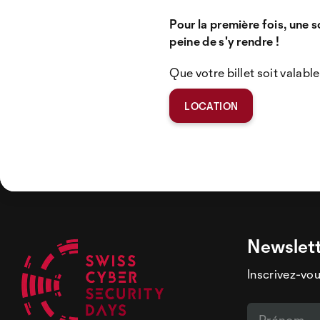
Pour la première fois, une 
peine de s'y rendre !
Que votre billet soit valable 
LOCATION
Newslet
Inscrivez-vou