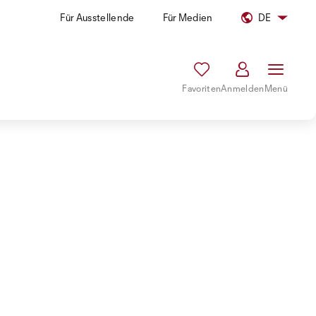
Für Ausstellende
Für Medien
DE
Favoriten
Anmelden
Menü