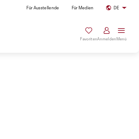
Für Ausstellende
Für Medien
DE
Favoriten
Anmelden
Menü