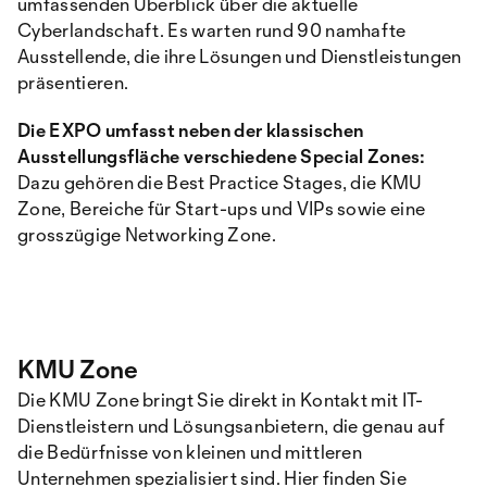
umfassenden Überblick über die aktuelle
Cyberlandschaft. Es warten rund 90 namhafte
Ausstellende, die ihre Lösungen und Dienstleistungen
präsentieren.
Die EXPO umfasst neben der klassischen
Ausstellungsfläche verschiedene Special Zones:
Dazu gehören die Best Practice Stages, die KMU
Zone, Bereiche für Start-ups und VIPs sowie eine
grosszügige Networking Zone.
KMU Zone
Die KMU Zone bringt Sie direkt in Kontakt mit IT-
Dienstleistern und Lösungsanbietern, die genau auf
die Bedürfnisse von kleinen und mittleren
Unternehmen spezialisiert sind. Hier finden Sie