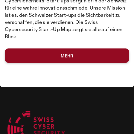
Cybersicherheits-Start-ups sorgt hier in der Schweiz
für eine wahre Innovationsschmiede. Unsere Mission
ist es, den Schweizer Start-ups die Sichtbarkeit zu
verschaffen, die sie verdienen. Die Swiss
Cybersecurity Start-Up Map zeigt sie alle auf einen
Blick.
MEHR