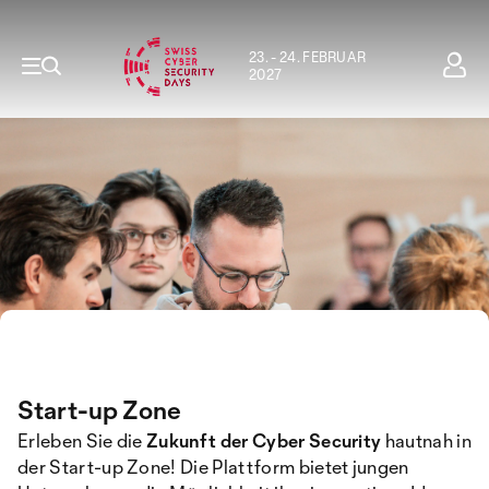
23. - 24. FEBRUAR
2027
Start-up Zone
Erleben Sie die
Zukunft der Cyber Security
hautnah in
der Start-up Zone! Die Plattform bietet jungen