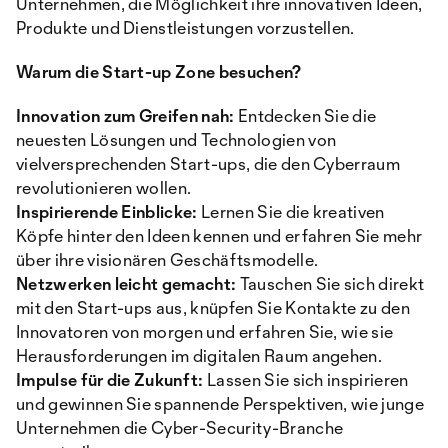
Unternehmen, die Möglichkeit ihre innovativen Ideen,
Produkte und Dienstleistungen vorzustellen.
Warum die Start-up Zone besuchen?
Innovation zum Greifen nah:
Entdecken Sie die
neuesten Lösungen und Technologien von
vielversprechenden Start-ups, die den Cyberraum
revolutionieren wollen.
Inspirierende Einblicke:
Lernen Sie die kreativen
Köpfe hinter den Ideen kennen und erfahren Sie mehr
über ihre visionären Geschäftsmodelle.
Netzwerken leicht gemacht:
Tauschen Sie sich direkt
mit den Start-ups aus, knüpfen Sie Kontakte zu den
Innovatoren von morgen und erfahren Sie, wie sie
Herausforderungen im digitalen Raum angehen.
Impulse für die Zukunft:
Lassen Sie sich inspirieren
und gewinnen Sie spannende Perspektiven, wie junge
Unternehmen die Cyber-Security-Branche