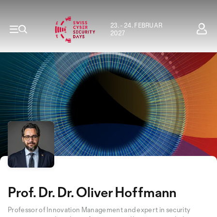
23. - 24. FEBRUAR
2027
Prof. Dr. Dr. Oliver Hoffmann
Professor of Innovation Management and expert in security