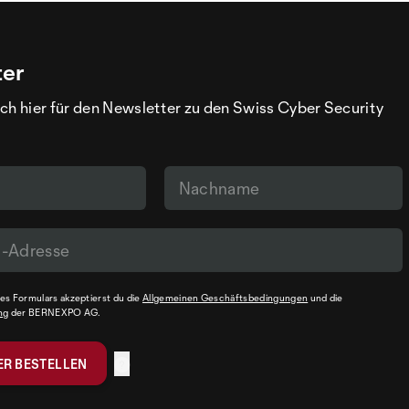
ter
ch hier für den Newsletter zu den Swiss Cyber Security
s Formulars akzeptierst du die
Allgemeinen Geschäftsbedingungen
und die
ng
der BERNEXPO AG.