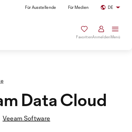
Für Ausstellende
Für Medien
DE
Favoriten
Anmelden
Menü
te
am Data Cloud
Veeam Software