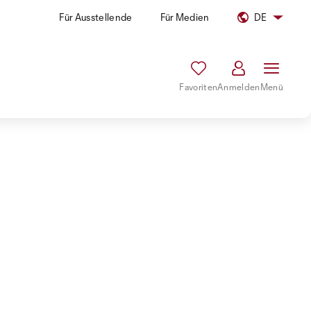
Für Ausstellende
Für Medien
DE
Favoriten
Anmelden
Menü