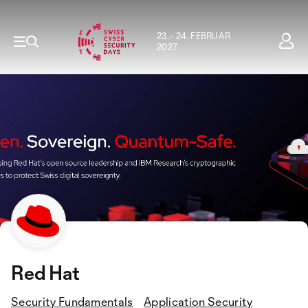
23. - 24. FEBRUAR
2027
Red Hat
Security Fundamentals
Application Security