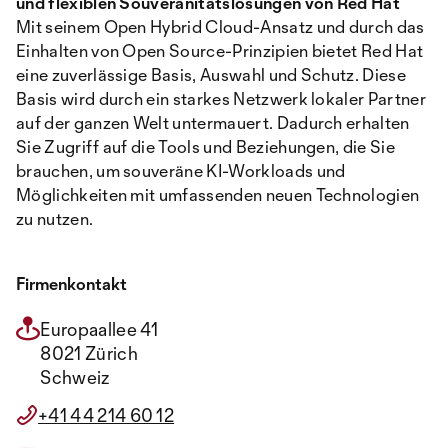
und flexiblen Souveränitätslösungen von Red Hat
Mit seinem Open Hybrid Cloud-Ansatz und durch das
Einhalten von Open Source-Prinzipien bietet Red Hat
eine zuverlässige Basis, Auswahl und Schutz. Diese
Basis wird durch ein starkes Netzwerk lokaler Partner
auf der ganzen Welt untermauert. Dadurch erhalten
Sie Zugriff auf die Tools und Beziehungen, die Sie
brauchen, um souveräne KI-Workloads und
Möglichkeiten mit umfassenden neuen Technologien
zu nutzen.
Firmenkontakt
Europaallee 41
8021 Zürich
Schweiz
+41 44 214 60 12