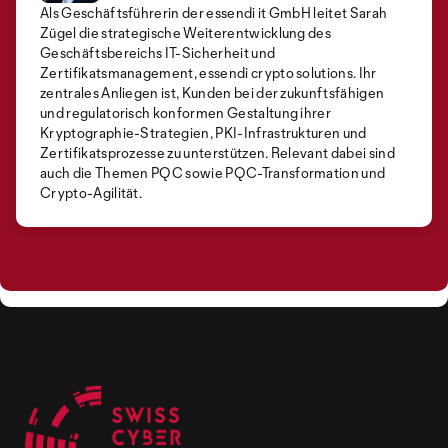
Als Geschäftsführerin der essendi it GmbH leitet Sarah
Zügel die strategische Weiterentwicklung des
Geschäftsbereichs IT-Sicherheit und
Zertifikatsmanagement, essendi crypto solutions. Ihr
zentrales Anliegen ist, Kunden bei der zukunftsfähigen
und regulatorisch konformen Gestaltung ihrer
Kryptographie-Strategien, PKI-Infrastrukturen und
Zertifikatsprozesse zu unterstützen. Relevant dabei sind
auch die Themen PQC sowie PQC-Transformation und
Crypto-Agilität.