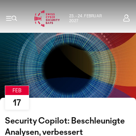
23. - 24. FEBRUAR
2027
FEB
17
Security Copilot: Beschleunigte
Analysen, verbessert