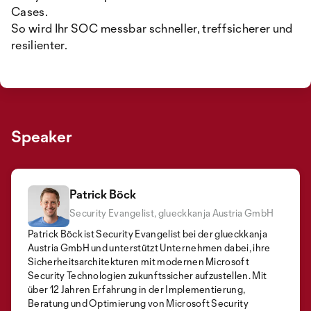
Cases.
So wird Ihr SOC messbar schneller, treffsicherer und
resilienter.
Speaker
Patrick Böck
Security Evangelist, glueckkanja Austria GmbH
Patrick Böck ist Security Evangelist bei der glueckkanja
Austria GmbH und unterstützt Unternehmen dabei, ihre
Sicherheitsarchitekturen mit modernen Microsoft
Security Technologien zukunftssicher aufzustellen. Mit
über 12 Jahren Erfahrung in der Implementierung,
Beratung und Optimierung von Microsoft Security