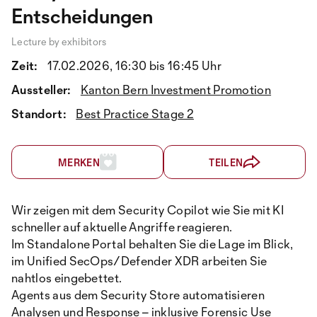
Entscheidungen
Lecture by exhibitors
Zeit:
17.02.2026, 16:30 bis 16:45 Uhr
Aussteller:
Kanton Bern Investment Promotion
Standort:
Best Practice Stage 2
MERKEN
TEILEN
Wir zeigen mit dem Security Copilot wie Sie mit KI
schneller auf aktuelle Angriffe reagieren.
Im Standalone Portal behalten Sie die Lage im Blick,
im Unified SecOps/Defender XDR arbeiten Sie
nahtlos eingebettet.
Agents aus dem Security Store automatisieren
Analysen und Response – inklusive Forensic Use