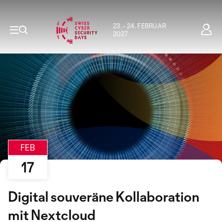
23. - 24. FEBRUAR
2027
FEB
17
Digital souveräne Kollaboration
mit Nextcloud