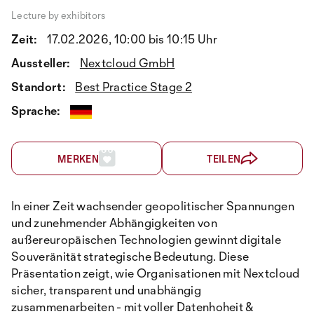
Lecture by exhibitors
Zeit:
17.02.2026, 10:00 bis 10:15 Uhr
Aussteller:
Nextcloud GmbH
Standort:
Best Practice Stage 2
Sprache:
MERKEN
TEILEN
In einer Zeit wachsender geopolitischer Spannungen
und zunehmender Abhängigkeiten von
außereuropäischen Technologien gewinnt digitale
Souveränität strategische Bedeutung. Diese
Präsentation zeigt, wie Organisationen mit Nextcloud
sicher, transparent und unabhängig
zusammenarbeiten - mit voller Datenhoheit &