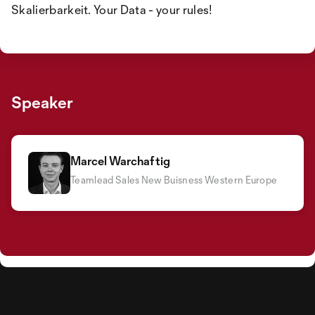
Skalierbarkeit. Your Data - your rules!
Speaker
Marcel Warchaftig
Teamlead Sales New Buisness Western Europe