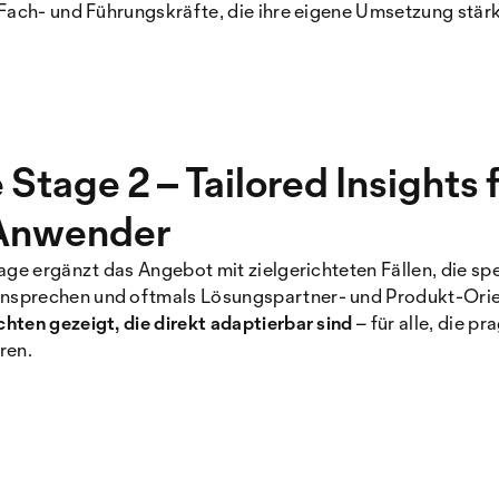
 Fach- und Führungskräfte, die ihre eigene Umsetzung stär
 Stage 2 – Tailored Insights
 Anwender
age ergänzt das Angebot mit zielgerichteten Fällen, die spe
nsprechen und oftmals Lösungspartner- und Produkt-Orie
hten gezeigt, die direkt adaptierbar sind
– für alle, die 
ren.