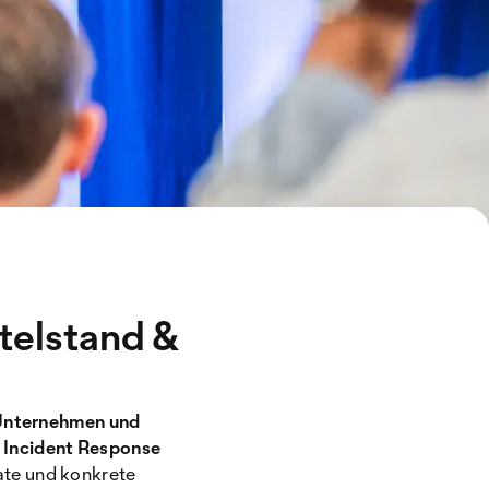
ttelstand &
 Unternehmen und
 Incident Response
ate und konkrete