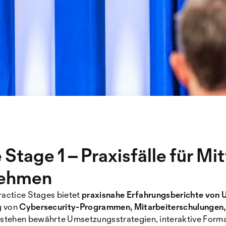
 Stage 1 – Praxisfälle für Mi
nehmen
ractice Stages bietet
praxisnahe Erfahrungsberichte von
g von
Cybersecurity-Programmen, Mitarbeiterschulungen,
s stehen bewährte Umsetzungsstrategien, interaktive Form