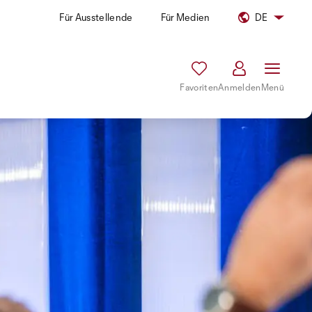
Für Ausstellende
Für Medien
DE
Favoriten
Anmelden
Menü