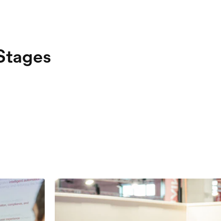
 Stages