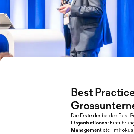
Best Practice
Grossunter
Die Erste der beiden Best P
Organisationen:
Einführun
Management
etc. Im Foku