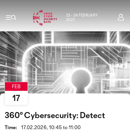
23 - 24 FEBRUARY
2027
FEB
17
360° Cybersecurity: Detect
Time:
17.02.2026, 10:45 to 11:00