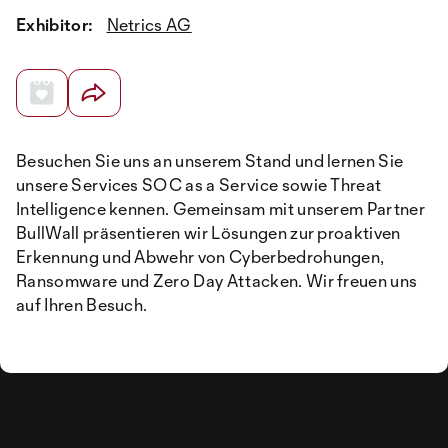
Exhibitor:
Netrics AG
Besuchen Sie uns an unserem Stand und lernen Sie
unsere Services SOC as a Service sowie Threat
Intelligence kennen. Gemeinsam mit unserem Partner
BullWall präsentieren wir Lösungen zur proaktiven
Erkennung und Abwehr von Cyberbedrohungen,
Ransomware und Zero Day Attacken. Wir freuen uns
auf Ihren Besuch.