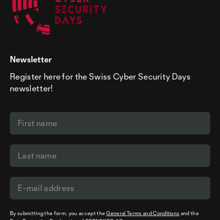
Newsletter
Register here for the Swiss Cyber Security Days
newsletter!
By submitting the form, you accept the
General Terms and Conditions
and the