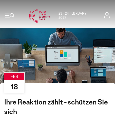
23 - 24 FEBRUARY
2027
FEB
18
Ihre Reaktion zählt - schützen Sie
sich