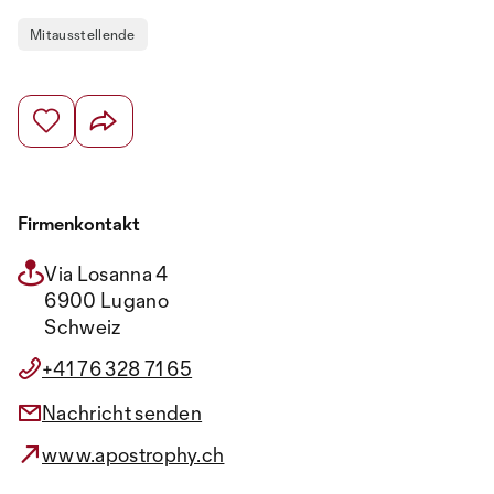
Mitausstellende
Firmenkontakt
Via Losanna 4
6900 Lugano
Schweiz
+41 76 328 71 65
Nachricht senden
www.apostrophy.ch