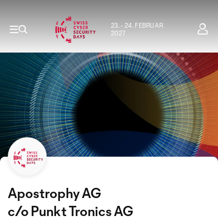
23. - 24. FEBRUAR
2027
Apostrophy AG
c/o Punkt Tronics AG