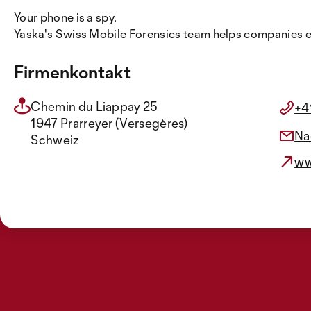
Your phone is a spy.
Yaska's Swiss Mobile Forensics team helps companies ens
Firmenkontakt
Chemin du Liappay 25
+4
1947 Prarreyer (Versegères)
Na
Schweiz
ww