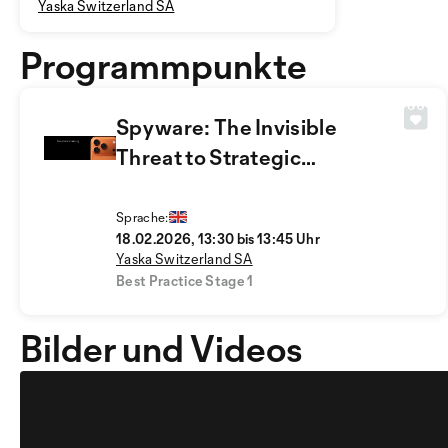
Yaska Switzerland SA
Programmpunkte
Spyware: The Invisible
Threat to Strategic
Organizations
Sprache:
18.02.2026, 13:30 bis 13:45 Uhr
Yaska Switzerland SA
Best Practice Stage 1
Bilder und Videos