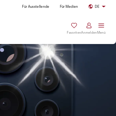
Für Ausstellende
Für Medien
DE
Favoriten
Anmelden
Menü