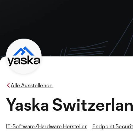
Alle Ausstellende
Yaska Switzerla
IT-Software/Hardware Hersteller
Endpoint Securi