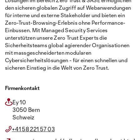
Lösungen im Bereich Zero Trust & SASE ermöglichen
den sicheren globalen Zugriff auf Webanwendungen
für interne und externe Stakeholder und bieten ein
Zero-Trust-Browsing-Erlebnis ohne Performance-
Einbussen. Mit Managed Security Services
unterstützen unsere Zero Trust Experts die
Sicherheitsteams global agierender Organisationen
mit massgeschneiderten modularen
Cybersicherheitslösungen - für einen schnellen und
sicheren Einstieg in die Welt von Zero Trust.
Firmenkontakt
Ey 10
3050 Bern
Schweiz
+41 58 221 57 03