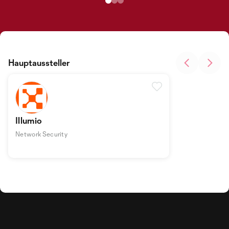
Hauptaussteller
Illumio
Network Security