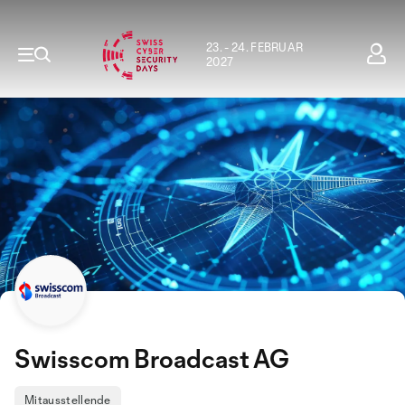
23. - 24. FEBRUAR
2027
Swisscom Broadcast AG
Mitausstellende