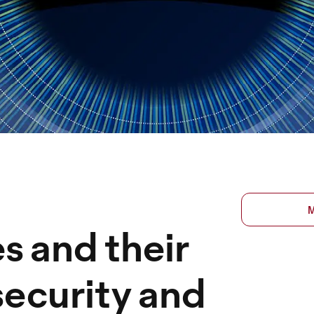
s and their
security and