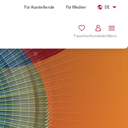
Für Ausstellende
Für Medien
DE
Favoriten
Anmelden
Menü