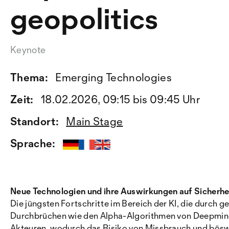
geopolitics
Keynote
Thema:
Emerging Technologies
Zeit:
18.02.2026, 09:15 bis 09:45 Uhr
Standort:
Main Stage
Sprache:
Neue Technologien und ihre Auswirkungen auf Sicherhe
Die jüngsten Fortschritte im Bereich der KI, die durch
Durchbrüchen wie den Alpha-Algorithmen von Deepmind o
Akteuren, wodurch das Risiko von Missbrauch und böswill