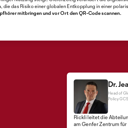
die das Risiko einer globalen Entkopplung in einer polaris
pfhörer mitbringen und vor Ort den QR-Code scannen.
Dr. Je
Head of Gl
Policy GC
Rickli leitet die Abte
am Genfer Zentrum für S