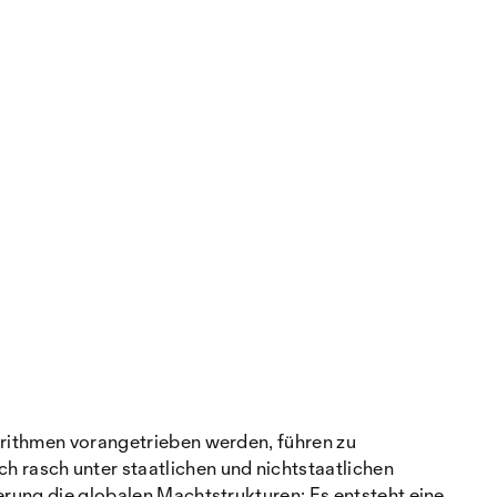
gorithmen vorangetrieben werden, führen zu
 rasch unter staatlichen und nichtstaatlichen
erung die globalen Machtstrukturen: Es entsteht eine