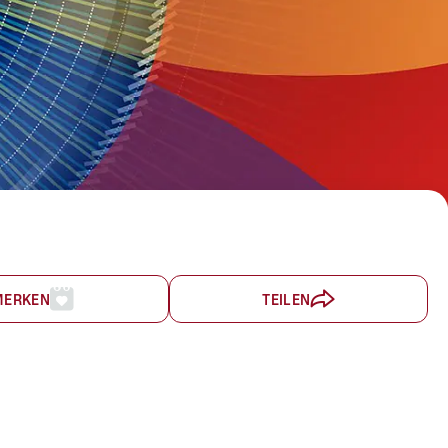
MERKEN
TEILEN