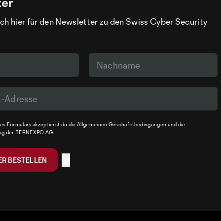
ter
ch hier für den Newsletter zu den Swiss Cyber Security
s Formulars akzeptierst du die
Allgemeinen Geschäftsbedingungen
und die
ng
der BERNEXPO AG.