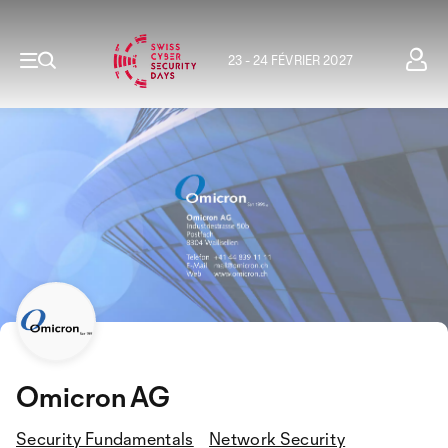
23 - 24 FÉVRIER 2027
Omicron AG
Security Fundamentals
Network Security