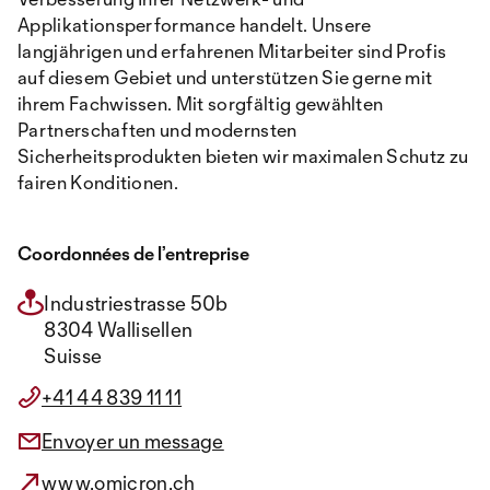
Applikationsperformance handelt. Unsere
langjährigen und erfahrenen Mitarbeiter sind Profis
auf diesem Gebiet und unterstützen Sie gerne mit
ihrem Fachwissen. Mit sorgfältig gewählten
Partnerschaften und modernsten
Sicherheitsprodukten bieten wir maximalen Schutz zu
fairen Konditionen.
Coordonnées de l’entreprise
Industriestrasse 50b
8304 Wallisellen
Suisse
+41 44 839 11 11
Envoyer un message
www.omicron.ch