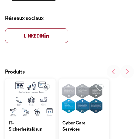
Réseaux sociaux
LINKEDIN
Produits
IT-
Cyber Care
Sicherheitslösungen
Services