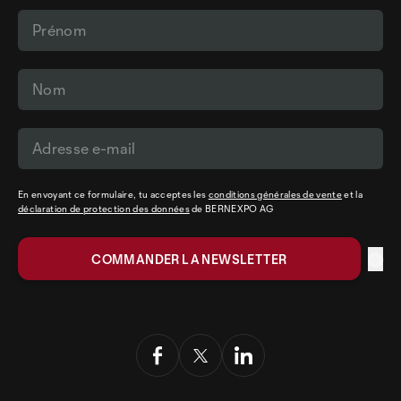
En envoyant ce formulaire, tu acceptes les
conditions générales de vente
et la
déclaration de protection des données
de BERNEXPO AG