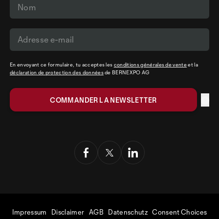
En envoyant ce formulaire, tu acceptes les
conditions générales de vente
et la
déclaration de protection des données
de BERNEXPO AG
Impressum
Disclaimer
AGB
Datenschutz
Consent Choices