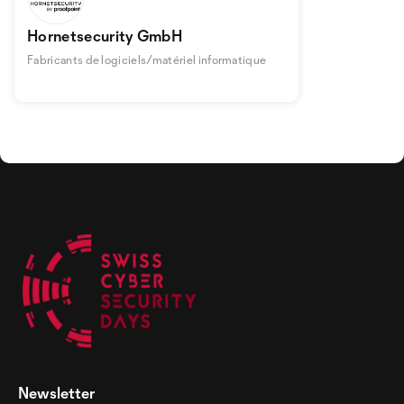
Hornetsecurity GmbH
Fabricants de logiciels/matériel informatique
Newsletter