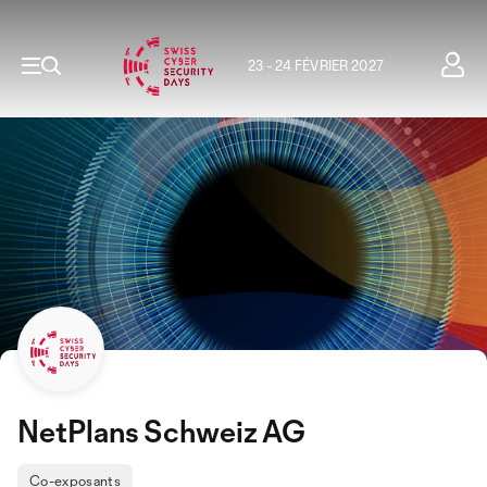
23 - 24 FÉVRIER 2027
NetPlans Schweiz AG
Co-exposants