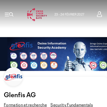
23 - 24 FÉVRIER 2027
Glenfis AG
Formation et recherche
Security Fundamentals