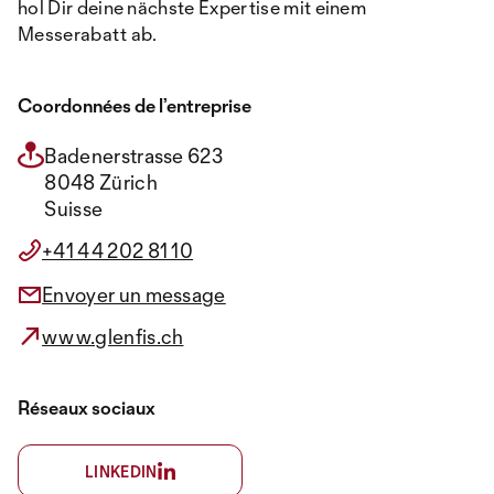
hol Dir deine nächste Expertise mit einem
Messerabatt ab.
Coordonnées de l’entreprise
Badenerstrasse 623
8048 Zürich
Suisse
+41 44 202 81 10
Envoyer un message
www.glenfis.ch
Réseaux sociaux
LINKEDIN