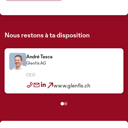
Nous restons à ta disposition
André Tasca
Glenfis AG
CEO
www.glenfis.ch