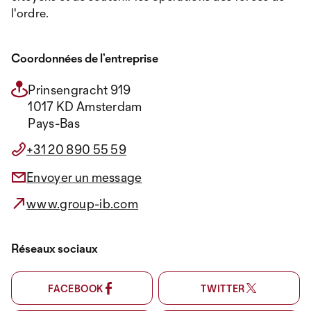
l'ordre.
Coordonnées de l’entreprise
Prinsengracht 919
1017 KD Amsterdam
Pays-Bas
+31 20 890 55 59
Envoyer un message
www.group-ib.com
Réseaux sociaux
FACEBOOK
TWITTER