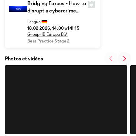
Bridging Forces - How to
disrupt a cybercrime
syndicate
Langue:
18.02.2026, 14:00 à 14h15
Group-IB Europe B.V.
Best Practice Stage 2
Photos et vidéos