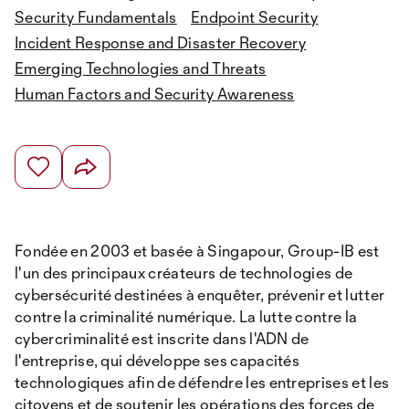
Security Fundamentals
Endpoint Security
Incident Response and Disaster Recovery
Emerging Technologies and Threats
Human Factors and Security Awareness
Fondée en 2003 et basée à Singapour, Group-IB est
l'un des principaux créateurs de technologies de
cybersécurité destinées à enquêter, prévenir et lutter
contre la criminalité numérique. La lutte contre la
cybercriminalité est inscrite dans l'ADN de
l'entreprise, qui développe ses capacités
technologiques afin de défendre les entreprises et les
citoyens et de soutenir les opérations des forces de