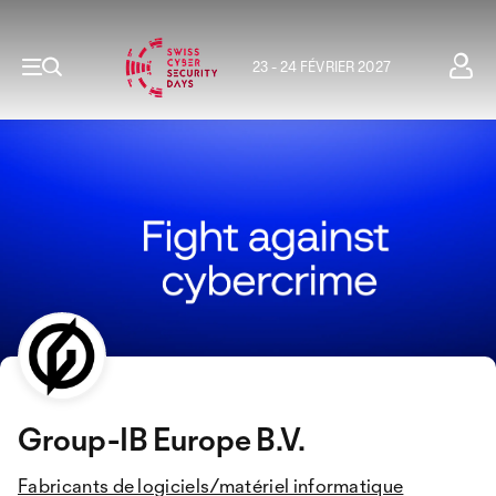
23 - 24 FÉVRIER 2027
Group-IB Europe B.V.
Fabricants de logiciels/matériel informatique