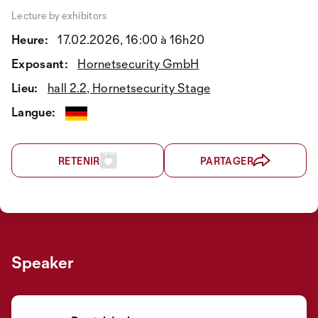
Lecture by exhibitors
Heure:
17.02.2026, 16:00 à 16h20
Exposant:
Hornetsecurity GmbH
Lieu:
hall 2.2, Hornetsecurity Stage
Langue:
RETENIR
PARTAGER
Speaker