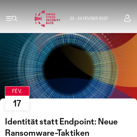
23 - 24 FÉVRIER 2027
FÉV.
17
Identität statt Endpoint: Neue
Ransomware-Taktiken