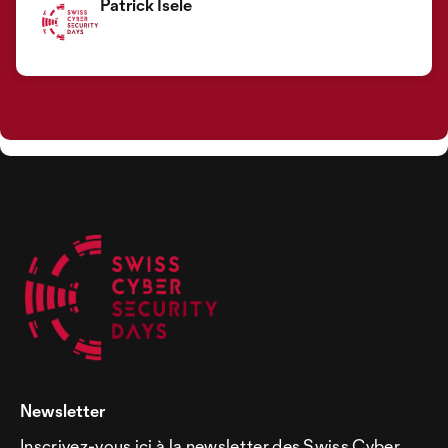
Patrick Isele
Newsletter
Inscrivez-vous ici à la newsletter des Swiss Cyber