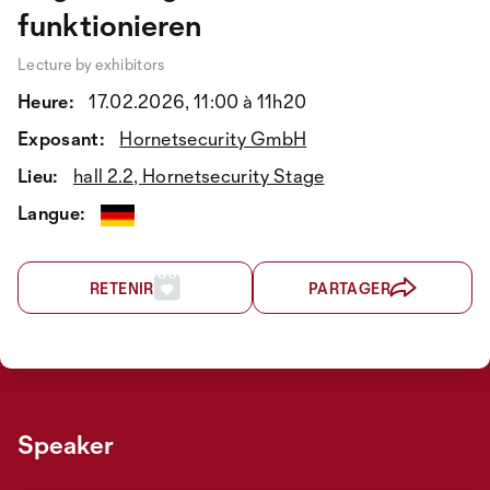
funktionieren
Lecture by exhibitors
Heure:
17.02.2026, 11:00 à 11h20
Exposant:
Hornetsecurity GmbH
Lieu:
hall 2.2, Hornetsecurity Stage
Langue:
RETENIR
PARTAGER
Speaker