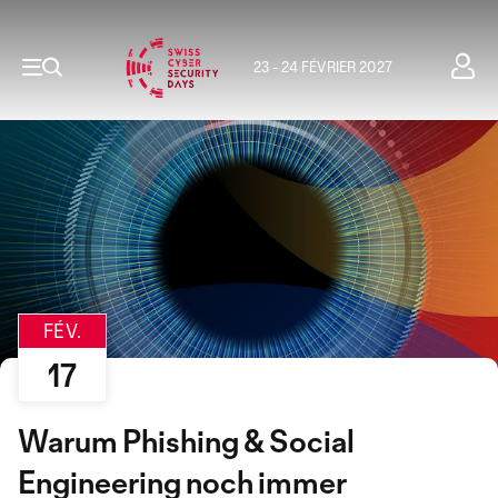
23 - 24 FÉVRIER 2027
FÉV.
17
Warum Phishing & Social
Engineering noch immer