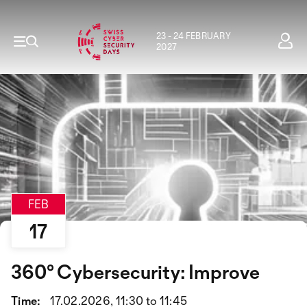
23 - 24 FEBRUARY
2027
FEB
17
360° Cybersecurity: Improve
Time:
17.02.2026, 11:30 to 11:45