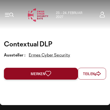
23. - 24. FEBRUAR
2027
Contextual DLP
Aussteller :
Ermes Cyber Security
MERKEN
TEILEN